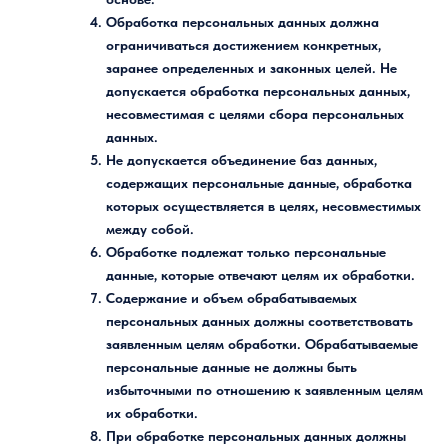
Обработка персональных данных должна
ограничиваться достижением конкретных,
заранее определенных и законных целей. Не
допускается обработка персональных данных,
несовместимая с целями сбора персональных
данных.
Не допускается объединение баз данных,
содержащих персональные данные, обработка
которых осуществляется в целях, несовместимых
между собой.
Обработке подлежат только персональные
данные, которые отвечают целям их обработки.
Содержание и объем обрабатываемых
персональных данных должны соответствовать
заявленным целям обработки. Обрабатываемые
персональные данные не должны быть
избыточными по отношению к заявленным целям
их обработки.
При обработке персональных данных должны