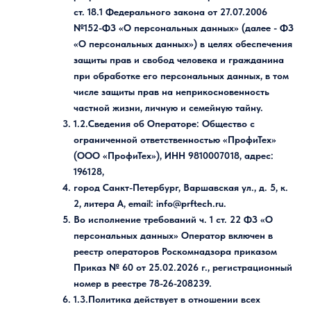
ст. 18.1 Федерального закона от 27.07.2006
№152-ФЗ «О персональных данных» (далее - ФЗ
«О персональных данных») в целях обеспечения
защиты прав и свобод человека и гражданина
при обработке его персональных данных, в том
числе защиты прав на неприкосновенность
частной жизни, личную и семейную тайну.
1.2.Сведения об Операторе: Общество с
ограниченной ответственностью «ПрофиТех»
(ООО «ПрофиТех»), ИНН 9810007018, адрес:
196128,
город Санкт-Петербург, Варшавская ул., д. 5, к.
2, литера А, email: info@prftech.ru.
Во исполнение требований ч. 1 ст. 22 ФЗ «О
персональных данных» Оператор включен в
реестр операторов Роскомнадзора приказом
Приказ № 60 от 25.02.2026 г., регистрационный
номер в реестре 78-26-208239.
1.3.Политика действует в отношении всех